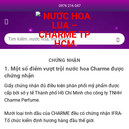
Chuyển
0976 216 047
đến
nội
dung
Tìm
kiếm:
CHỨNG NHẬN
1. Một số điểm vượt trội nước hoa Charme được
chứng nhận
Giấy chứng nhận đủ điều kiện phân phối mỹ phẩm được
cấp bởi sở y tế Thành phố Hồ Chí Minh cho công ty TNHH
Charme Perfume.
Mười loại tinh dầu của CHARME đều có chứng nhận IFRA-
Tổ chức kiểm định hương hàng đầu thế giới.