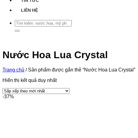
TIN TỨC
LIÊN HỆ
Tìm
kiếm:
Nước Hoa Lua Crystal
Trang chủ
/
Sản phẩm được gắn thẻ “Nước Hoa Lua Crystal”
Hiển thị kết quả duy nhất
-37%