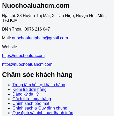
Nuochoaluahcm.com
Địa chỉ: 33 Huỳnh Thị Mài, X. Tân Hiệp, Huyện Hóc Môn,
TP.HCM
Điện Thoại: 0976 216 047
Mail:
nuochoaluatphcm@gmail.com
Website:
https://nuochoalua.com
https://nuochoaluahcm.com
Chăm sóc khách hàng
Trung tâm hỗ trợ khách hàng
Kiểm tra đơn hàng
Đăng ký đại lý
Cách thức mua hàng
Chính sách bảo mật
Chính sách & Quy định chung
Quy định và hình thức thanh toán