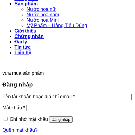
Sản phẩm
Nước hoa nữ
Nước hoa nam
Nước hoa Mini
Mỹ Phẩm – Hàng Tiêu Dùng
Giới thiệu
Chứng nhận
Đại lý
Tin tức
Liên hệ
vừa mua sản phẩm
Đăng nhập
Tên tài khoản hoặc địa chỉ email
*
Mật khẩu
*
Ghi nhớ mật khẩu
Đăng nhập
Quên mật khẩu?