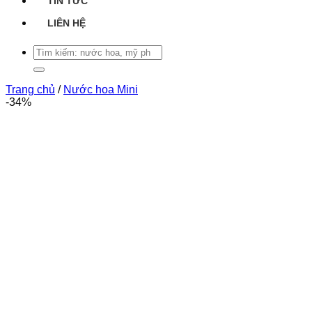
TIN TỨC
LIÊN HỆ
Tìm
kiếm:
Trang chủ
/
Nước hoa Mini
-34%