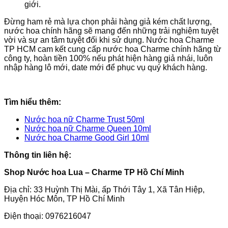
giới.
Đừng ham rẻ mà lựa chọn phải hàng giả kém chất lượng,
nước hoa chính hãng sẽ mang đến những trải nghiệm tuyệt
vời và sự an tâm tuyệt đối khi sử dụng. Nước hoa Charme
TP HCM cam kết cung cấp nước hoa Charme chính hãng từ
công ty, hoàn tiền 100% nếu phát hiện hàng giả nhái, luôn
nhập hàng lô mới, date mới để phục vụ quý khách hàng.
Tìm hiểu thêm:
Nước hoa nữ Charme Trust 50ml
Nước hoa nữ Charme Queen 10ml
Nước hoa Charme Good Girl 10ml
Thông tin liên hệ:
Shop Nước hoa Lua – Charme TP Hồ Chí Minh
Địa chỉ: 33 Huỳnh Thị Mài, ấp Thới Tây 1, Xã Tân Hiệp,
Huyện Hóc Môn, TP Hồ Chí Minh
Điện thoại: 0976216047