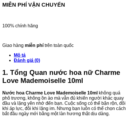
lượng
MIỄN PHÍ VẬN CHUYỂN
100% chính hãng
Giao hàng
miễn phí
trên toàn quốc
Mô tả
Đánh giá (0)
1. Tổng Quan nước hoa nữ Charme
Love Mademoiselle 10ml
Nước hoa Charme Love Mademoiselle 10ml
không quá
phô trương, không ồn ào mà vẫn đủ khiến người khác quay
đầu và lặng yên nhớ đến bạn. Cuộc sống có thể bận rộn, đôi
khi áp lực, đôi khi lặng im. Nhưng bạn luôn có thể chọn cách
bắt đầu ngày mới bằng một làn hương thật dịu dàng.