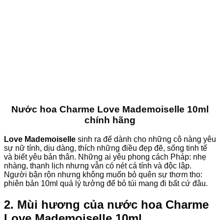
Nước hoa Charme Love Mademoiselle 10ml
chính hãng
Love Mademoiselle
sinh ra để dành cho những cô nàng yêu
sự nữ tính, dịu dàng, thích những điều đẹp đẽ, sống tinh tế
và biết yêu bản thân. Những ai yêu phong cách Pháp: nhẹ
nhàng, thanh lịch nhưng vẫn có nét cá tính và độc lập.
Người bận rộn nhưng không muốn bỏ quên sự thơm tho:
phiên bản 10ml quá lý tưởng để bỏ túi mang đi bất cứ đâu.
2. Mùi hương của nước hoa Charme
Love Mademoiselle 10ml