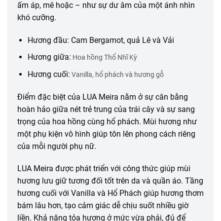
ấm áp, mê hoặc – như sự dư âm của một ánh nhìn
khó cưỡng.
Hương đầu: Cam Bergamot, quả Lê và Vải
Hương giữa:
Hoa hồng Thổ Nhĩ Kỳ
Hương cuối:
Vanilla, hổ phách và hương gỗ
Điểm đặc biệt của LUA Meira nằm ở sự cân bằng
hoàn hảo giữa nét trẻ trung của trái cây và sự sang
trọng của hoa hồng cùng hổ phách. Mùi hương như
một phụ kiện vô hình giúp tôn lên phong cách riêng
của mỗi người phụ nữ.
LUA Meira được phát triển với công thức giúp mùi
hương lưu giữ tương đối tốt trên da và quần áo. Tầng
hương cuối với Vanilla và Hổ Phách giúp hương thơm
bám lâu hơn, tạo cảm giác dễ chịu suốt nhiều giờ
liền. Khả năng tỏa hương ở mức vừa phải, đủ để