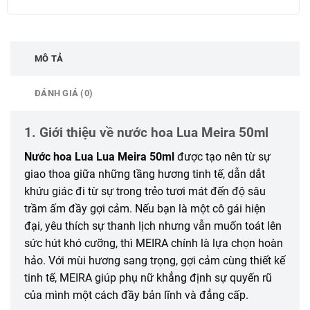
MÔ TẢ
ĐÁNH GIÁ (0)
1. Giới thiệu về nước hoa Lua Meira 50ml
Nước hoa Lua Lua Meira 50ml
được tạo nên từ sự
giao thoa giữa những tầng hương tinh tế, dẫn dắt
khứu giác đi từ sự trong trẻo tươi mát đến độ sâu
trầm ấm đầy gợi cảm. Nếu bạn là một cô gái hiện
đại, yêu thích sự thanh lịch nhưng vẫn muốn toát lên
sức hút khó cưỡng, thì MEIRA chính là lựa chọn hoàn
hảo. Với mùi hương sang trọng, gợi cảm cùng thiết kế
tinh tế, MEIRA giúp phụ nữ khẳng định sự quyến rũ
của mình một cách đầy bản lĩnh và đẳng cấp.