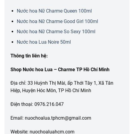
Nước hoa Nữ Charme Queen 100ml
Nước hoa Nữ Charme Good Girl 100ml
Nước hoa Nữ Charme So Sexy 100ml
Nước hoa Lua Noire 50ml
Thông tin liên hệ:
Shop Nước hoa Lua – Charme TP Hồ Chí Minh
Địa chỉ: 33 Huỳnh Thị Mài, ấp Thới Tây 1, Xã Tân
Hiệp, Huyện Hóc Môn, TP Hồ Chí Minh
Điện thoại: 0976.216.047
Email: nuochoalua.tphcm@gmail.com
Website: nuochoaluahcm.com