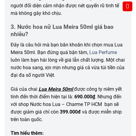
người đối diện cảm nhận được nét quyến rũ tinh tế
mà không gây khó chịu.
3. Nước hoa nữ Lua Meira 50ml giá bao
nhiêu?
Đây là câu hỏi mà bạn băn khoăn khi chọn mua Lua
Meira 50ml. Bạn đừng quá bận tâm,
Lua Perfume
luôn làm bạn hài lòng về giá lẫn chất lượng. Một chai
nước hoa sang, xịn mịn nhưng giá cả vừa túi tiền của
đại đa số người Việt.
Giá của chai
Lua Meira 50ml
được công ty niêm yết
tính đến thời điểm hiện tại là:
690.000₫
. Nhưng đến
với shop Nước hoa Lua – Charme TP HCM bạn sẽ
được giảm giá chỉ còn
399.000đ
và được miễn ship
trên toàn quốc.
Tìm hiểu thêm: