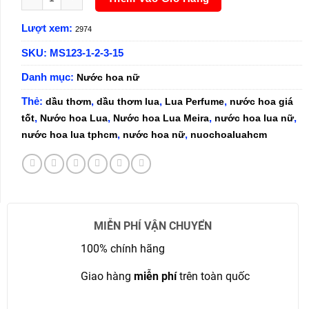
Lượt xem:
2974
SKU:
MS123-1-2-3-15
Danh mục:
Nước hoa nữ
Thẻ:
,
,
,
dầu thơm
dầu thơm lua
Lua Perfume
nước hoa giá
,
,
,
,
tốt
Nước hoa Lua
Nước hoa Lua Meira
nước hoa lua nữ
,
,
nước hoa lua tphcm
nước hoa nữ
nuochoaluahcm
MIỄN PHÍ VẬN CHUYỂN
100% chính hãng
Giao hàng
miễn phí
trên toàn quốc