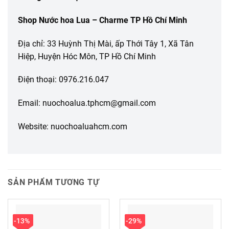
Shop Nước hoa Lua – Charme TP Hồ Chí Minh
Địa chỉ: 33 Huỳnh Thị Mài, ấp Thới Tây 1, Xã Tân
Hiệp, Huyện Hóc Môn, TP Hồ Chí Minh
Điện thoại: 0976.216.047
Email: nuochoalua.tphcm@gmail.com
Website: nuochoaluahcm.com
SẢN PHẨM TƯƠNG TỰ
-13%
-29%