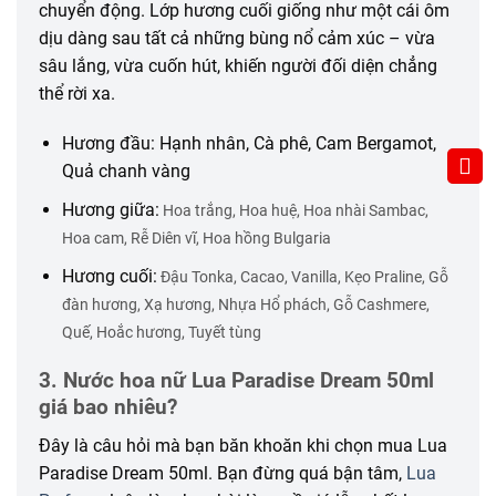
chuyển động. Lớp hương cuối giống như một cái ôm
dịu dàng sau tất cả những bùng nổ cảm xúc – vừa
sâu lắng, vừa cuốn hút, khiến người đối diện chẳng
thể rời xa.
Hương đầu: Hạnh nhân, Cà phê, Cam Bergamot,
Quả chanh vàng
Hương giữa:
Hoa trắng, Hoa huệ, Hoa nhài Sambac,
Hoa cam, Rễ Diên vĩ, Hoa hồng Bulgaria
Hương cuối:
Đậu Tonka, Cacao, Vanilla, Kẹo Praline, Gỗ
đàn hương, Xạ hương, Nhựa Hổ phách, Gỗ Cashmere,
Quế, Hoắc hương, Tuyết tùng
3. Nước hoa nữ Lua Paradise Dream 50ml
giá bao nhiêu?
Đây là câu hỏi mà bạn băn khoăn khi chọn mua Lua
Paradise Dream 50ml. Bạn đừng quá bận tâm,
Lua