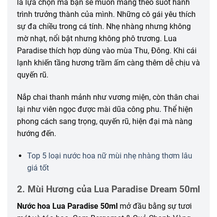
là lựa chọn mà bạn sẽ muốn mang theo suốt hành
trình trưởng thành của mình. Những cô gái yêu thích
sự đa chiều trong cá tính. Nhẹ nhàng nhưng không
mờ nhạt, nổi bật nhưng không phô trương. Lua
Paradise thích hợp dùng vào mùa Thu, Đông. Khi cái
lạnh khiến tầng hương trầm ấm càng thêm dễ chịu và
quyến rũ.
Nắp chai thanh mảnh như vương miện, còn thân chai
lại như viên ngọc được mài dũa công phu. Thể hiện
phong cách sang trọng, quyến rũ, hiện đại mà nàng
hướng đến.
Top 5 loại nước hoa nữ mùi nhẹ nhàng thơm lâu
giá tốt
2. Mùi Hương của Lua Paradise Dream 50ml
Nước hoa Lua Paradise 50ml
mở đầu bằng sự tươi