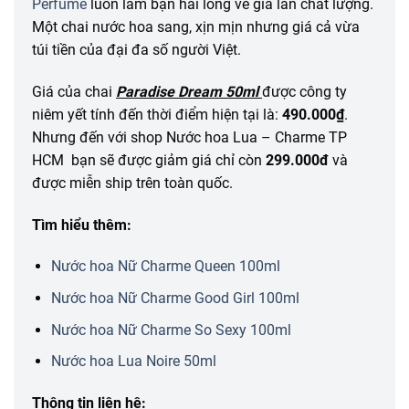
Perfume
luôn làm bạn hài lòng về giá lẫn chất lượng.
Một chai nước hoa sang, xịn mịn nhưng giá cả vừa
túi tiền của đại đa số người Việt.
Giá của chai
Paradise Dream 50ml
được công ty
niêm yết tính đến thời điểm hiện tại là:
490.000₫
.
Nhưng đến với shop Nước hoa Lua – Charme TP
HCM bạn sẽ được giảm giá chỉ còn
299.000đ
và
được miễn ship trên toàn quốc.
Tìm hiểu thêm:
Nước hoa Nữ Charme Queen 100ml
Nước hoa Nữ Charme Good Girl 100ml
Nước hoa Nữ Charme So Sexy 100ml
Nước hoa Lua Noire 50ml
Thông tin liên hệ: