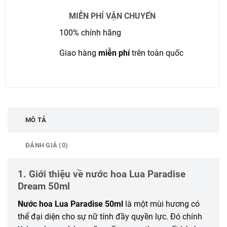
MIỄN PHÍ VẬN CHUYỂN
100% chính hãng
Giao hàng
miễn phí
trên toàn quốc
MÔ TẢ
ĐÁNH GIÁ (0)
1. Giới thiệu về nước hoa Lua Paradise
Dream 50ml
Nước hoa Lua Paradise 50ml
là một mùi hương có
thể đại diện cho sự nữ tính đầy quyền lực. Đó chính