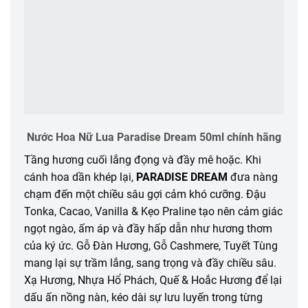
Nước Hoa Nữ Lua Paradise Dream 50ml chính hãng
Tầng hương cuối lắng đọng và đầy mê hoặc. Khi
cánh hoa dần khép lại,
PARADISE DREAM
đưa nàng
chạm đến một chiều sâu gợi cảm khó cưỡng. Đậu
Tonka, Cacao, Vanilla & Kẹo Praline tạo nên cảm giác
ngọt ngào, ấm áp và đầy hấp dẫn như hương thơm
của ký ức. Gỗ Đàn Hương, Gỗ Cashmere, Tuyết Tùng
mang lại sự trầm lắng, sang trọng và đầy chiều sâu.
Xạ Hương, Nhựa Hổ Phách, Quế & Hoắc Hương để lại
dấu ấn nồng nàn, kéo dài sự lưu luyến trong từng