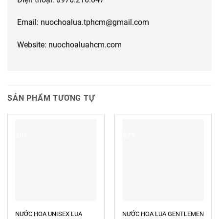
Email: nuochoalua.tphcm@gmail.com
Website: nuochoaluahcm.com
SẢN PHẨM TƯƠNG TỰ
-23%
-52%
NƯỚC HOA UNISEX LUA
NƯỚC HOA LUA GENTLEMEN