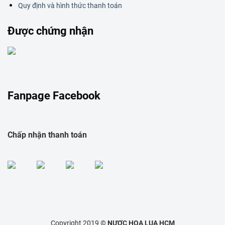
Quy định và hình thức thanh toán
Được chứng nhận
Fanpage Facebook
Chấp nhận thanh toán
Copyright 2019 ©
NƯƠC HOA LUA HCM