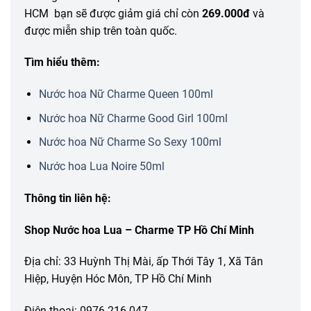
HCM bạn sẽ được giảm giá chỉ còn
269.000đ
và
được miễn ship trên toàn quốc.
Tìm hiểu thêm:
Nước hoa Nữ Charme Queen 100ml
Nước hoa Nữ Charme Good Girl 100ml
Nước hoa Nữ Charme So Sexy 100ml
Nước hoa Lua Noire 50ml
Thông tin liên hệ:
Shop Nước hoa Lua – Charme TP Hồ Chí Minh
Địa chỉ: 33 Huỳnh Thị Mài, ấp Thới Tây 1, Xã Tân
Hiệp, Huyện Hóc Môn, TP Hồ Chí Minh
Điện thoại: 0976.216.047