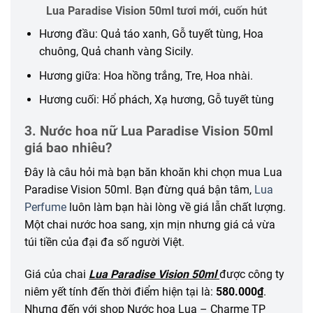
Lua Paradise Vision 50ml tươi mới, cuốn hút
Hương đầu: Quả táo xanh, Gỗ tuyết tùng, Hoa
chuông, Quả chanh vàng Sicily.
Hương giữa: Hoa hồng trắng, Tre, Hoa nhài.
Hương cuối: Hổ phách, Xạ hương, Gỗ tuyết tùng
3. Nước hoa nữ Lua Paradise Vision 50ml
giá bao nhiêu?
Đây là câu hỏi mà bạn băn khoăn khi chọn mua Lua
Paradise Vision 50ml. Bạn đừng quá bận tâm,
Lua
Perfume
luôn làm bạn hài lòng về giá lẫn chất lượng.
Một chai nước hoa sang, xịn mịn nhưng giá cả vừa
túi tiền của đại đa số người Việt.
Giá của chai
Lua Paradise Vision 50ml
được công ty
niêm yết tính đến thời điểm hiện tại là:
580.000₫
.
Nhưng đến với shop Nước hoa Lua – Charme TP