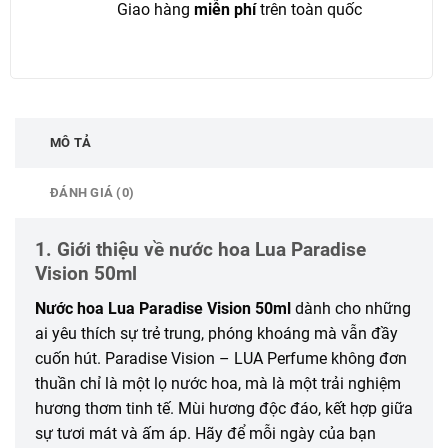
Giao hàng
miễn phí
trên toàn quốc
MÔ TẢ
ĐÁNH GIÁ (0)
1. Giới thiệu về nước hoa Lua Paradise
Vision 50ml
Nước hoa Lua Paradise Vision 50ml
dành cho những
ai yêu thích sự trẻ trung, phóng khoáng mà vẫn đầy
cuốn hút. Paradise Vision – LUA Perfume không đơn
thuần chỉ là một lọ nước hoa, mà là một trải nghiệm
hương thơm tinh tế. Mùi hương độc đáo, kết hợp giữa
sự tươi mát và ấm áp. Hãy để mỗi ngày của bạn