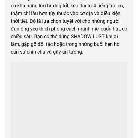
có khả năng lưu hương tốt, kéo dài từ 4 tiếng trở lên,
thậm chí lâu hơn tùy thuộc vào cơ địa và điều kiện
thời tiết. Đó là lựa chọn tuyệt vời cho những người
đàn ông yêu thích phong cách mạnh mẽ, cuốn hút, có
chiều sâu. Bạn có thể dùng SHADOW LUST khi đi
làm, gặp gỡ đối tác hoặc trong những buổi hẹn hò
cần sự chỉn chu và gây ấn tượng.