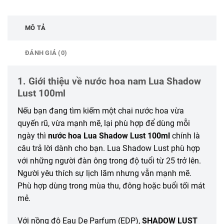
MÔ TẢ
ĐÁNH GIÁ (0)
1. Giới thiệu về nước hoa nam Lua Shadow
Lust 100ml
Nếu bạn đang tìm kiếm một chai nước hoa vừa
quyến rũ, vừa mạnh mẽ, lại phù hợp để dùng mỗi
ngày thì
nước hoa Lua Shadow Lust 100ml
chính là
câu trả lời dành cho bạn. Lua Shadow Lust phù hợp
với những người đàn ông trong độ tuổi từ 25 trở lên.
Người yêu thích sự lịch lãm nhưng vẫn mạnh mẽ.
Phù hợp dùng trong mùa thu, đông hoặc buổi tối mát
mẻ.
Với nồng độ Eau De Parfum (EDP),
SHADOW LUST