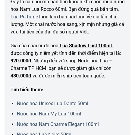
Đây là câu hỏi mà bạn băn khoăn khi chọn mua nước
hoa Nam Lua Rocco 60ml. Bạn đừng quá bận tâm,
Lua Perfume
luôn làm bạn hài lòng về giá lẫn chất
lượng. Một chai nước hoa sang, xịn mịn nhưng giá cả
vừa túi tiền của đại đa số người Việt.
Giá của chai nước hoa
Lua Shadow Lust 100ml
được công ty niêm yết tính đến thời điểm hiện tại là:
920.000₫
. Nhưng đến với shop Nước hoa Lua –
Charme TP HCM bạn sẽ được giảm giá chỉ còn
480.000đ
và được miễn ship trên toàn quốc.
Tìm hiểu thêm:
Nước hoa Unisex Lua Dante 50ml
Nước hoa Nam My Lua 100ml
Nước hoa Nam Charme Elegant 100ml
Nước hoa Lua Noire 50ml