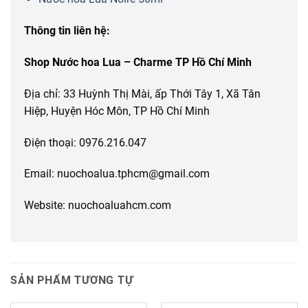
Thông tin liên hệ:
Shop Nước hoa Lua – Charme TP Hồ Chí Minh
Địa chỉ: 33 Huỳnh Thị Mài, ấp Thới Tây 1, Xã Tân
Hiệp, Huyện Hóc Môn, TP Hồ Chí Minh
Điện thoại: 0976.216.047
Email: nuochoalua.tphcm@gmail.com
Website: nuochoaluahcm.com
SẢN PHẨM TƯƠNG TỰ