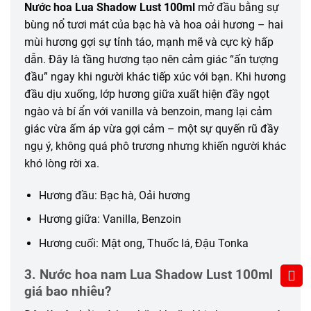
Nước hoa Lua Shadow Lust 100ml
mở đầu bằng sự
bùng nổ tươi mát của bạc hà và hoa oải hương – hai
mùi hương gợi sự tỉnh táo, mạnh mẽ và cực kỳ hấp
dẫn. Đây là tầng hương tạo nên cảm giác “ấn tượng
đầu” ngay khi người khác tiếp xúc với bạn. Khi hương
đầu dịu xuống, lớp hương giữa xuất hiện đầy ngọt
ngào và bí ẩn với vanilla và benzoin, mang lại cảm
giác vừa ấm áp vừa gợi cảm – một sự quyến rũ đầy
ngụ ý, không quá phô trương nhưng khiến người khác
khó lòng rời xa.
Hương đầu: Bạc hà, Oải hương
Hương giữa: Vanilla, Benzoin
Hương cuối: Mật ong, Thuốc lá, Đậu Tonka
3. Nước hoa nam Lua Shadow Lust 100ml
giá bao nhiêu?