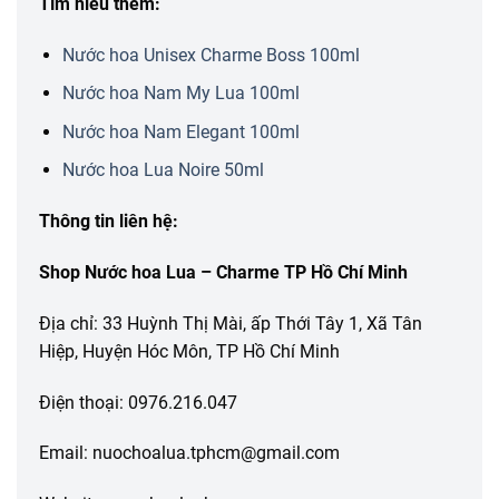
Tìm hiểu thêm:
Nước hoa Unisex Charme Boss 100ml
Nước hoa Nam My Lua 100ml
Nước hoa Nam Elegant 100ml
Nước hoa Lua Noire 50ml
Thông tin liên hệ:
Shop Nước hoa Lua – Charme TP Hồ Chí Minh
Địa chỉ: 33 Huỳnh Thị Mài, ấp Thới Tây 1, Xã Tân
Hiệp, Huyện Hóc Môn, TP Hồ Chí Minh
Điện thoại: 0976.216.047
Email: nuochoalua.tphcm@gmail.com