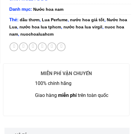
Danh mục:
Nước hoa nam
Thẻ:
,
,
,
dầu thơm
Lua Perfume
nước hoa giá tốt
Nước hoa
,
,
,
Lua
nước hoa lua tphcm
nước hoa lua virgil
nuoc hoa
,
nam
nuochoaluahcm
MIỄN PHÍ VẬN CHUYỂN
100% chính hãng
Giao hàng
miễn phí
trên toàn quốc