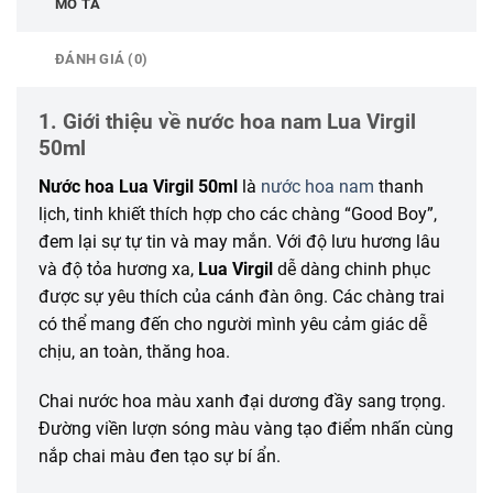
MÔ TẢ
ĐÁNH GIÁ (0)
1. Giới thiệu về nước hoa nam Lua Virgil
50ml
Nước hoa Lua Virgil 50ml
là
nước hoa nam
thanh
lịch, tinh khiết thích hợp cho các chàng “Good Boy”,
đem lại sự tự tin và may mắn. Với độ lưu hương lâu
và độ tỏa hương xa,
Lua Virgil
dễ dàng chinh phục
được sự yêu thích của cánh đàn ông. Các chàng trai
có thể mang đến cho người mình yêu cảm giác dễ
chịu, an toàn, thăng hoa.
Chai nước hoa màu xanh đại dương đầy sang trọng.
Đường viền lượn sóng màu vàng tạo điểm nhấn cùng
nắp chai màu đen tạo sự bí ẩn.