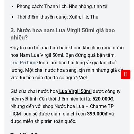
Phong cách: Thanh lịch, Nhẹ nhàng, tinh tế
Thời điểm khuyên dùng: Xuân, Hè, Thu
3. Nước hoa nam Lua Virgil 50ml giá bao
nhiêu?
Đây là câu hỏi mà bạn băn khoăn khi chọn mua nước
hoa Nam Lua Virgil 50ml. Bạn đừng quá bận tâm,
Lua Perfume
luôn làm bạn hài lòng về giá lẫn chất
lượng. Một chai nước hoa sang, xịn mịn nhưng giá cả
vừa túi tiền của đại đa số người Việt.
Giá của chai nước hoa
Lua Virgil 50ml
được công ty
niêm yết tính đến thời điểm hiện tại là:
520.000₫
.
Nhưng đến với shop Nước hoa Lua – Charme TP
HCM bạn sẽ được giảm giá chỉ còn
399.000đ
và
được miễn ship trên toàn quốc.