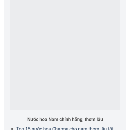
Nước hoa Nam chính hãng, thơm lâu
Top 15 nước hoa Charme cho nam thơm lâu tốt