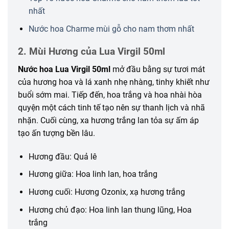
nhất
Nước hoa Charme mùi gỗ cho nam thơm nhất
2. Mùi Hương của Lua Virgil 50ml
Nước hoa Lua Virgil 50ml
mở đầu bằng sự tươi mát
của hương hoa và lá xanh nhẹ nhàng, tinhy khiết như
buổi sớm mai. Tiếp đến, hoa trắng và hoa nhài hòa
quyện một cách tinh tế tạo nên sự thanh lịch và nhã
nhặn. Cuối cùng, xa hương trắng lan tỏa sự ấm áp
tạo ấn tượng bền lâu.
Hương đầu: Quả lê
Hương giữa: Hoa linh lan, hoa trắng
Hương cuối: Hương Ozonix, xạ hương trắng
Hương chủ đạo: Hoa linh lan thung lũng, Hoa
trắng