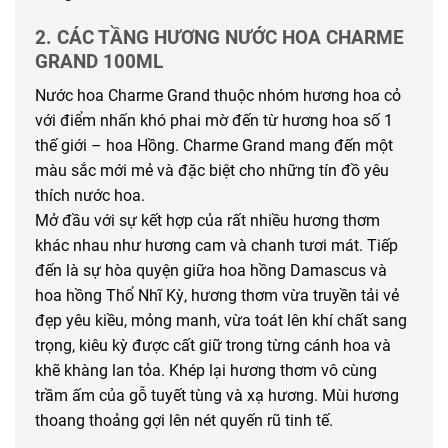
2. CÁC TẦNG HƯƠNG NƯỚC HOA CHARME
GRAND 100ML
Nước hoa Charme Grand thuộc nhóm hương hoa cỏ
với điểm nhấn khó phai mờ đến từ hương hoa số 1
thế giới – hoa Hồng. Charme Grand mang đến một
màu sắc mới mẻ và đặc biệt cho những tín đồ yêu
thích nước hoa.
Mở đầu với sự kết hợp của rất nhiều hương thơm
khác nhau như hương cam và chanh tươi mát. Tiếp
đến là sự hòa quyện giữa hoa hồng Damascus và
hoa hồng Thổ Nhĩ Kỳ, hương thơm vừa truyền tải vẻ
đẹp yêu kiều, mỏng manh, vừa toát lên khí chất sang
trọng, kiêu kỳ được cất giữ trong từng cánh hoa và
khẽ khàng lan tỏa. Khép lại hương thơm vô cùng
trầm ấm của gỗ tuyết tùng và xạ hương. Mùi hương
thoang thoảng gợi lên nét quyến rũ tinh tế.