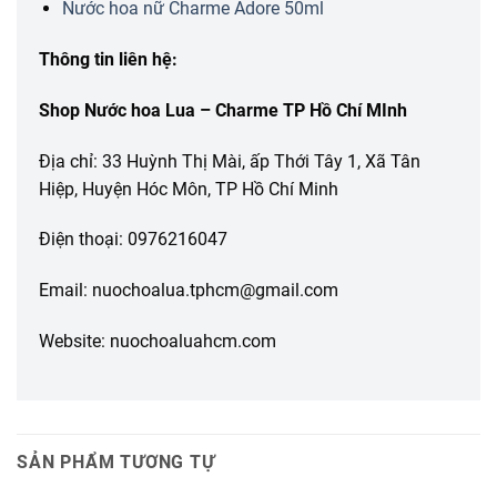
Nước hoa nữ Charme Adore 50ml
Thông tin liên hệ:
Shop Nước hoa Lua – Charme TP Hồ Chí MInh
Địa chỉ: 33 Huỳnh Thị Mài, ấp Thới Tây 1, Xã Tân
Hiệp, Huyện Hóc Môn, TP Hồ Chí Minh
Điện thoại: 0976216047
Email: nuochoalua.tphcm@gmail.com
Website: nuochoaluahcm.com
SẢN PHẨM TƯƠNG TỰ