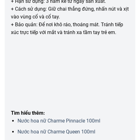
+ Hạn sử dụng: 3 năm kể từ ngày sản xuất.
+ Cách sử dụng: Giữ chai thẳng đứng, nhấn nút và xịt
vào vùng cổ và cổ tay.
+ Bảo quản: Để nơi khô ráo, thoáng mát. Tránh tiếp
xúc trực tiếp với mắt và tránh xa tầm tay trẻ em.
Tìm hiểu thêm:
Nước hoa nữ Charme Pinnacle 100ml
Nước hoa nữ Charme Queen 100ml