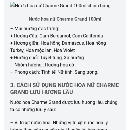
Nước hoa nữ Charme Grand 100ml
– Mùi hương đặc trưng:
+ Hương đầu: Cam Bergamot, Cam California
+ Hương giữa: Hoa hồng Damascus, Hoa hồng
Turkey, Hoa mộc lan, Hoa Violet
+ Hương cuối: Tuyết tùng, Xạ hương
– Nhóm hương : Hương hoa cỏ
– Phong cách: Tinh tế, Nữ tính, Sang trọng.
3. CÁCH SỬ DỤNG NƯỚC HOA NỮ CHARME
GRAND LƯU HƯƠNG LÂU
Nước hoa Charme Grand được lưu hương lâu, chúng
ta có những lưu ý sau:
– Vị trí xịt nước hoa: Những vị trí xịt nước hoa lý
tưởng theo các chuyên gia khuyên là: bên trong