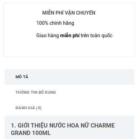
MIỄN PHÍ VẬN CHUYỂN
100% chính hãng
Giao hàng
miễn phí
trên toàn quốc
MÔ TẢ
THÔNG TIN BỔ SUNG
ĐÁNH GIÁ (0)
1. GIỚI THIỆU NƯỚC HOA NỮ CHARME
GRAND 100ML