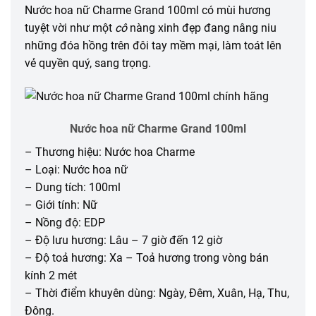
Nước hoa nữ Charme Grand 100ml có mùi hương
tuyệt vời như một
cô
nàng xinh đẹp đang nâng niu
những đóa hồng trên đôi tay mềm mại, làm toát lên
vẻ quyền quý, sang trọng.
Nước hoa nữ Charme Grand 100ml
– Thương hiệu: Nước hoa Charme
– Loại: Nước hoa nữ
– Dung tích: 100ml
– Giới tính: Nữ
– Nồng độ: EDP
– Độ lưu hương: Lâu – 7 giờ đến 12 giờ
– Độ toả hương: Xa – Toả hương trong vòng bán
kính 2 mét
– Thời điểm khuyên dùng: Ngày, Đêm, Xuân, Hạ, Thu,
Đông.