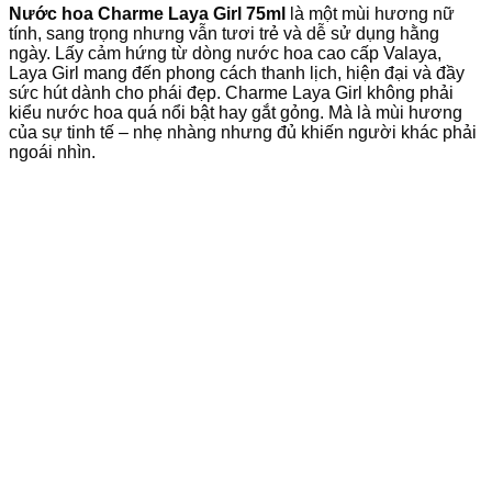
Nước hoa Charme Laya Girl 75ml
là một mùi hương nữ
tính, sang trọng nhưng vẫn tươi trẻ và dễ sử dụng hằng
ngày. Lấy cảm hứng từ dòng nước hoa cao cấp Valaya,
Laya Girl mang đến phong cách thanh lịch, hiện đại và đầy
sức hút dành cho phái đẹp. Charme Laya Girl không phải
kiểu nước hoa quá nổi bật hay gắt gỏng. Mà là mùi hương
của sự tinh tế – nhẹ nhàng nhưng đủ khiến người khác phải
ngoái nhìn.