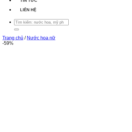
TIN TỨC
LIÊN HỆ
Tìm
kiếm:
Trang chủ
/
Nước hoa nữ
-59%