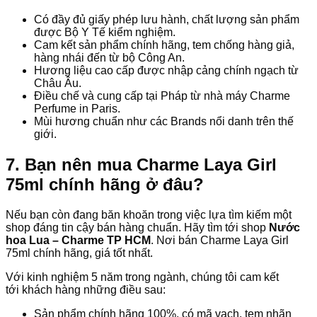
Có đầy đủ giấy phép lưu hành, chất lượng sản phẩm
được Bộ Y Tế kiểm nghiệm.
Cam kết sản phẩm chính hãng, tem chống hàng giả,
hàng nhái đến từ bộ Công An.
Hương liệu cao cấp được nhập cảng chính ngạch từ
Châu Âu.
Điều chế và cung cấp tại Pháp từ nhà máy Charme
Perfume in Paris.
Mùi hương chuẩn như các Brands nổi danh trên thế
giới.
7. Bạn nên mua Charme Laya Girl
75ml chính hãng ở đâu?
Nếu bạn còn đang băn khoăn trong việc lựa tìm kiếm một
shop đáng tin cậy bán hàng chuẩn. Hãy tìm tới shop
Nước
hoa Lua – Charme TP HCM
. Nơi bán Charme Laya Girl
75ml chính hãng, giá tốt nhất.
Với kinh nghiệm 5 năm trong ngành, chúng tôi cam kết
tới khách hàng những điều sau:
Sản phẩm chính hãng 100%, có mã vạch, tem nhãn