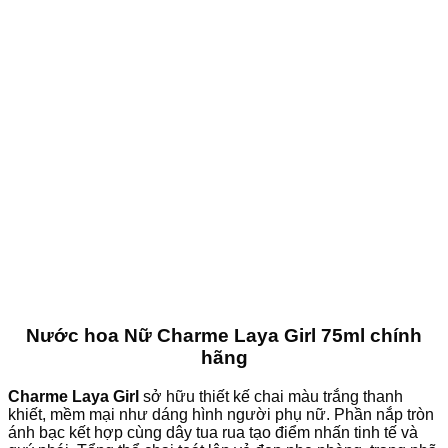
Nước hoa Nữ Charme Laya Girl 75ml chính
hãng
Charme Laya Girl
sở hữu thiết kế chai màu trắng thanh
khiết, mềm mại như dáng hình người phụ nữ. Phần nắp tròn
ánh bạc kết hợp cùng dây tua rua tạo điểm nhấn tinh tế và