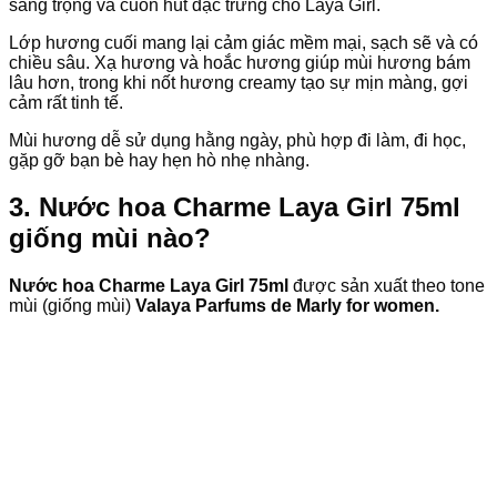
sang trọng và cuốn hút đặc trưng cho Laya Girl.
Lớp hương cuối mang lại cảm giác mềm mại, sạch sẽ và có
chiều sâu. Xạ hương và hoắc hương giúp mùi hương bám
lâu hơn, trong khi nốt hương creamy tạo sự mịn màng, gợi
cảm rất tinh tế.
Mùi hương dễ sử dụng hằng ngày, phù hợp đi làm, đi học,
gặp gỡ bạn bè hay hẹn hò nhẹ nhàng.
3. Nước hoa Charme Laya Girl 75ml
giống mùi nào?
Nước hoa Charme Laya Girl 75ml
được sản xuất theo tone
mùi (giống mùi)
Valaya Parfums de Marly for women.