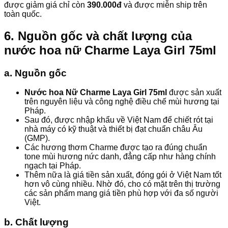
được giảm giá chỉ còn
390.000đ
và được miễn ship trên
toàn quốc.
6. Nguồn gốc và chất lượng của
nước hoa nữ Charme Laya Girl 75ml
a. Nguồn gốc
Nước hoa Nữ Charme Laya Girl 75ml
được sản xuất
trên nguyên liệu và công nghệ điều chế mùi hương tại
Pháp.
Sau đó, được nhập khẩu về Việt Nam để chiết rót tại
nhà máy có kỹ thuật và thiết bị đạt chuẩn châu Âu
(GMP).
Các hương thơm Charme được tạo ra đúng chuẩn
tone mùi hương nức danh, đẳng cấp như hàng chính
ngạch tại Pháp.
Thêm nữa là giá tiền sản xuất, đóng gói ở Việt Nam tốt
hơn vô cùng nhiều. Nhờ đó, cho có mặt trên thị trường
các sản phẩm mang giá tiền phù hợp với đa số người
Việt.
b. Chất lượng