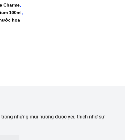
,
a Charme
,
ium 100ml
nước hoa
t trong những mùi hương được yêu thích nhờ sự