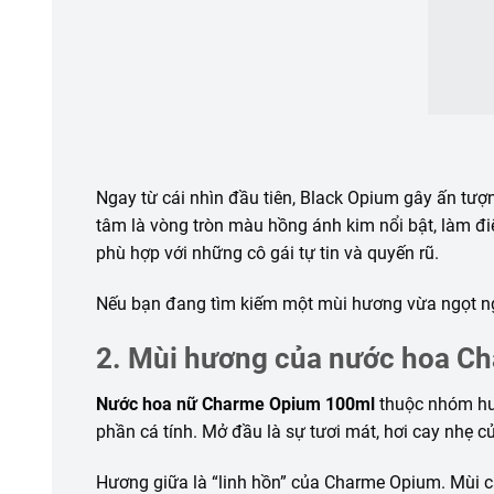
Ngay từ cái nhìn đầu tiên, Black Opium gây ấn tượ
tâm là vòng tròn màu hồng ánh kim nổi bật, làm đi
phù hợp với những cô gái tự tin và quyến rũ.
Nếu bạn đang tìm kiếm một mùi hương vừa ngọt ngà
2. Mùi hương của nước hoa C
Nước hoa nữ Charme Opium 100ml
thuộc nhóm hư
phần cá tính. Mở đầu là sự tươi mát, hơi cay nhẹ củ
Hương giữa là “linh hồn” của Charme Opium. Mùi cà