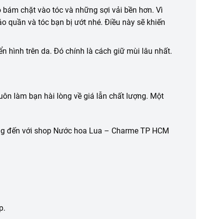
 bám chặt vào tóc và
những
sợi vải bền hơn. Vì
áo quần
và tóc bạn bị ướt nhé. Điều này sẽ
khiến
iển hình trên da. Đó chính là
cách
giữ mùi lâu nhất.
uôn làm bạn hài lòng về giá lẫn chất lượng. Một
ng đến với shop Nước hoa Lua – Charme TP HCM
p.