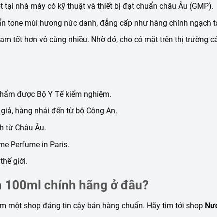
 tại nhà máy có kỹ thuật và thiết bị đạt chuẩn châu Âu (GMP).
n tone mùi hương nức danh, đẳng cấp như hàng chính ngạch t
Nam tốt hơn vô cùng nhiều. Nhờ đó, cho có mặt trên thị trường 
 phẩm được Bộ Y Tế kiểm nghiệm.
iả, hàng nhái đến từ bộ Công An.
h từ Châu Âu.
me Perfume in Paris.
hế giới.
 100ml chính hãng ở đâu?
ếm một shop đáng tin cậy bán hàng chuẩn. Hãy tìm tới shop
Nư