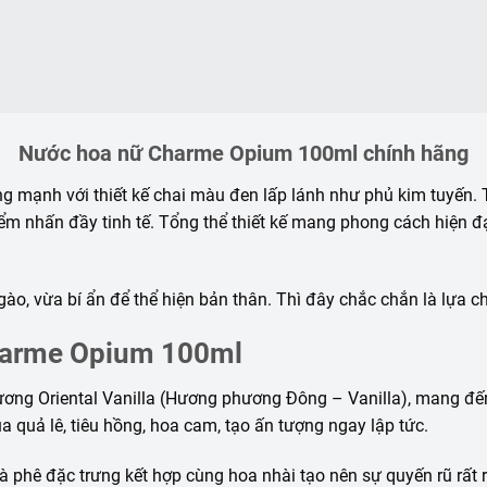
Nước hoa nữ Charme Opium 100ml chính hãng
ng mạnh với thiết kế chai màu đen lấp lánh như phủ kim tuyến.
ểm nhấn đầy tinh tế. Tổng thể thiết kế mang phong cách hiện đ
o, vừa bí ẩn để thể hiện bản thân. Thì đây chắc chắn là lựa c
harme Opium 100ml
ơng Oriental Vanilla (Hương phương Đông – Vanilla), mang đ
a quả lê, tiêu hồng, hoa cam, tạo ấn tượng ngay lập tức.
 phê đặc trưng kết hợp cùng hoa nhài tạo nên sự quyến rũ rất 