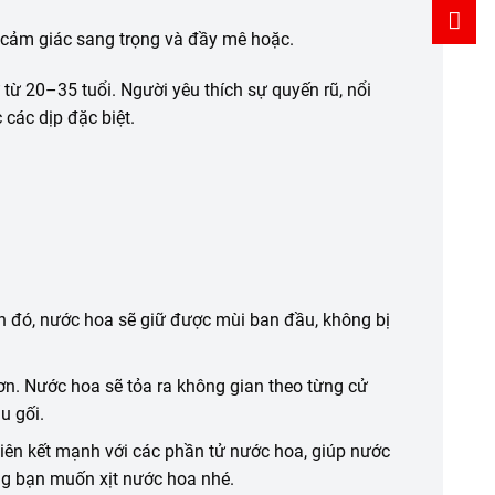
n cảm giác sang trọng và đầy mê hoặc.
từ 20–35 tuổi. Người yêu thích sự quyến rũ, nổi
 các dịp đặc biệt.
h đó, nước hoa sẽ giữ được mùi ban đầu, không bị
ơn. Nước hoa sẽ tỏa ra
không
gian theo từng cử
u gối.
liên kết mạnh với các phần tử nước hoa, giúp nước
ùng bạn muốn xịt nước hoa nhé.