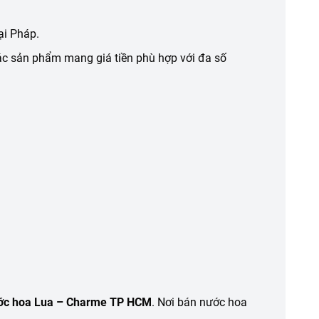
ại Pháp.
các sản phẩm mang giá tiền phù hợp với đa số
ớc hoa Lua – Charme TP HCM
. Nơi bán nước hoa