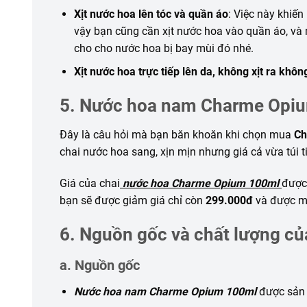
Xịt nước hoa lên tóc và quần áo
: Việc này
khiến
vậy bạn cũng
cần
xịt nước hoa vào quần áo, và 
cho cho nước hoa bị bay mùi
đó
nhé.
Xịt nước hoa trực tiếp lên da, không xịt ra khôn
5. Nước hoa nam Charme Opiu
Đây là câu hỏi mà bạn băn khoăn khi chọn mua
Ch
chai nước hoa sang, xịn mịn nhưng giá cả vừa túi t
Giá của chai
nước hoa Charme Opium 100ml
được 
bạn sẽ được giảm giá chỉ còn
299.000đ
và được mi
6. Nguồn gốc và chất lượng 
a. Nguồn gốc
Nước hoa nam Charme Opium 100ml
được sản x