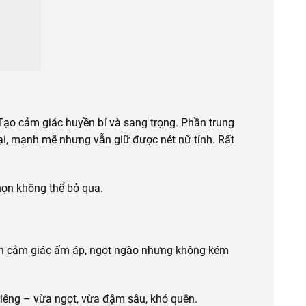
 Tạo cảm giác huyền bí và sang trọng. Phần trung
ại, mạnh mẽ nhưng vẫn giữ được nét nữ tính. Rất
họn không thể bỏ qua.
ến cảm giác ấm áp, ngọt ngào nhưng không kém
riêng – vừa ngọt, vừa đậm sâu, khó quên.