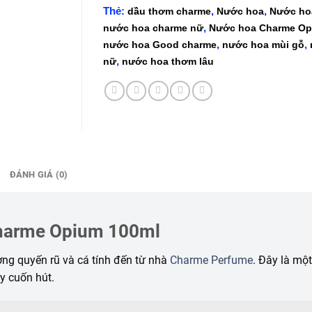
Thẻ:
,
,
dầu thơm charme
Nước hoa
Nước ho
,
nước hoa charme nữ
Nước hoa Charme Op
,
,
nước hoa Good charme
nước hoa mùi gỗ
,
nữ
nước hoa thơm lâu
ĐÁNH GIÁ (0)
Charme Opium 100ml
ợng quyến rũ và cá tính đến từ nhà
Charme Perfume
. Đây là mộ
y cuốn hút.