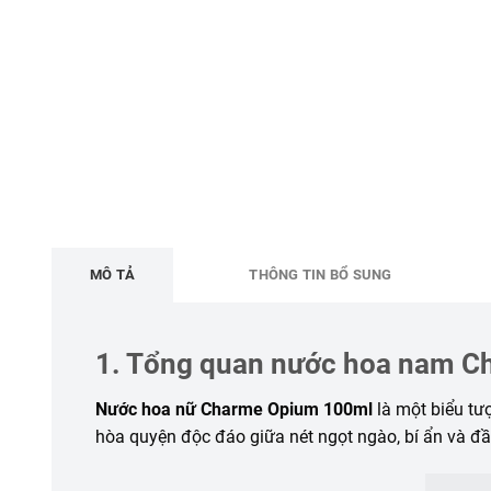
MÔ TẢ
THÔNG TIN BỔ SUNG
1. Tổng quan nước hoa nam 
Nước hoa nữ Charme Opium 100ml
là một biểu tư
hòa quyện độc đáo giữa nét ngọt ngào, bí ẩn và đầ