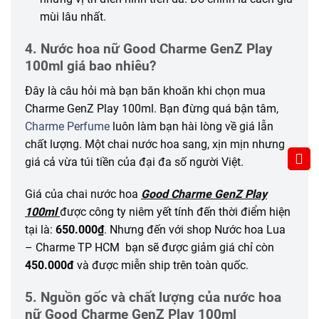
mùi lâu nhất.
4. Nước hoa nữ Good Charme GenZ Play
100ml giá bao nhiêu?
Đây là câu hỏi mà bạn băn khoăn khi chọn mua
Charme GenZ Play 100ml. Bạn đừng quá bận tâm,
Charme Perfume
luôn làm bạn hài lòng về giá lẫn
chất lượng. Một chai nước hoa sang, xịn mịn nhưng
giá cả vừa túi tiền của đại đa số người Việt.
Giá của chai nước hoa
Good Charme GenZ Play
100ml
được công ty niêm yết tính đến thời điểm hiện
tại là:
650.000₫
. Nhưng đến với shop Nước hoa Lua
– Charme TP HCM bạn sẽ được giảm giá chỉ còn
450.000đ
và được miễn ship trên toàn quốc.
5. Nguồn gốc và chất lượng của nước hoa
nữ Good Charme GenZ Play 100ml