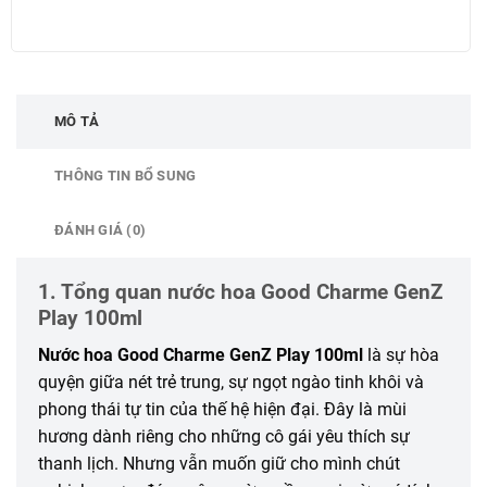
MÔ TẢ
THÔNG TIN BỔ SUNG
ĐÁNH GIÁ (0)
1. Tổng quan nước hoa Good Charme GenZ
Play 100ml
Nước hoa Good Charme GenZ Play 100ml
là sự hòa
quyện giữa nét trẻ trung, sự ngọt ngào tinh khôi và
phong thái tự tin của thế hệ hiện đại. Đây là mùi
hương dành riêng cho những cô gái yêu thích sự
thanh lịch. Nhưng vẫn muốn giữ cho mình chút