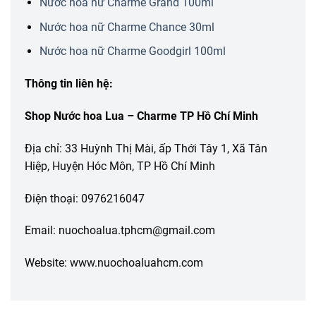
Nước hoa nữ Charme Grand 100ml
Nước hoa nữ Charme Chance 30ml
Nước hoa nữ Charme Goodgirl 100ml
Thông tin liên hệ:
Shop Nước hoa Lua – Charme TP Hồ Chí Minh
Địa chỉ: 33 Huỳnh Thị Mài, ấp Thới Tây 1, Xã Tân
Hiệp, Huyện Hóc Môn, TP Hồ Chí Minh
Điện thoại: 0976216047
Email: nuochoalua.tphcm@gmail.com
Website: www.nuochoaluahcm.com