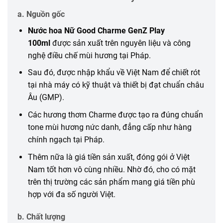
a. Nguồn gốc
Nước hoa Nữ Good Charme GenZ Play
100ml
được sản xuất trên nguyên liệu và công
nghệ điều chế mùi hương tại Pháp.
Sau đó, được nhập khẩu về Việt Nam để chiết rót
tại nhà máy có kỹ thuật và thiết bị đạt chuẩn châu
Âu (GMP).
Các hương thơm Charme được tạo ra đúng chuẩn
tone mùi hương nức danh, đẳng cấp như hàng
chính ngạch tại Pháp.
Thêm nữa là giá tiền sản xuất, đóng gói ở Việt
Nam tốt hơn vô cùng nhiều. Nhờ đó, cho có mặt
trên thị trường các sản phẩm mang giá tiền phù
hợp với đa số người Việt.
b. Chất lượng