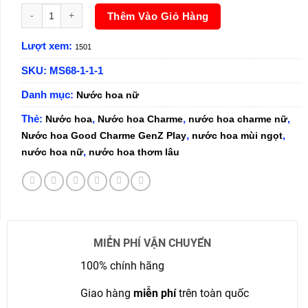
Nước hoa Nữ Good Charme GenZ Play 100ml số lượng
Thêm Vào Giỏ Hàng
Lượt xem:
1501
SKU:
MS68-1-1-1
Danh mục:
Nước hoa nữ
Thẻ:
,
,
,
Nước hoa
Nước hoa Charme
nước hoa charme nữ
,
,
Nước hoa Good Charme GenZ Play
nước hoa mùi ngọt
,
nước hoa nữ
nước hoa thơm lâu
MIỄN PHÍ VẬN CHUYỂN
100% chính hãng
Giao hàng
miễn phí
trên toàn quốc