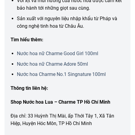
Vòi xịt và mùi hương của nước hoa được cam kết
bảo hành tới những giọt sau cùng.
Sản xuất với nguyên liệu nhập khẩu từ Pháp và
công nghệ tinh hoa từ Châu Âu.
Tìm hiểu thêm:
Nước hoa nữ Charme Good Girl 100ml
Nước hoa nữ Charme Adore 50ml
Nước hoa Charme No.1 Singnature 100ml
Thông tin liên hệ:
Shop Nước hoa Lua – Charme TP Hồ Chí Minh
Địa chỉ: 33 Huỳnh Thị Mài, ấp Thới Tây 1, Xã Tân
Hiệp, Huyện Hóc Môn, TP Hồ Chí Minh