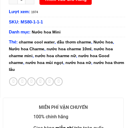
Lượt xem:
1974
SKU:
MS80-1-1-1
Danh mục:
Nước hoa Mini
Thẻ:
,
,
,
charme cool water
dầu thơm charme
Nước hoa
,
,
Nước hoa Charme
nước hoa charme 10ml
nước hoa
,
,
charme mini
nước hoa charme nữ
nước hoa Good
,
,
,
charme
nước hoa mùi ngọt
nước hoa nữ
nước hoa thơm
lâu
MIỄN PHÍ VẬN CHUYỂN
100% chính hãng