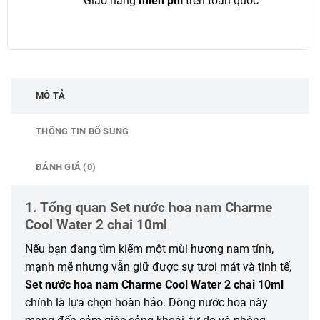
Giao hàng
miễn phí
trên toàn quốc
MÔ TẢ
THÔNG TIN BỔ SUNG
ĐÁNH GIÁ (0)
1. Tổng quan Set nước hoa nam Charme
Cool Water 2 chai 10ml
Nếu bạn đang tìm kiếm một mùi hương nam tính,
mạnh mẽ nhưng vẫn giữ được sự tươi mát và tinh tế,
Set nước hoa nam Charme Cool Water 2 chai 10ml
chính là lựa chọn hoàn hảo. Dòng nước hoa này