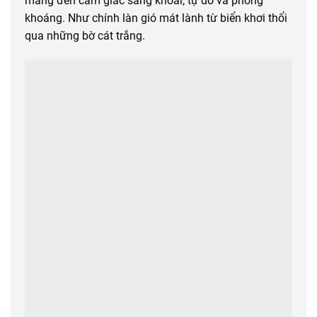
mang đến cảm giác sảng khoái, tự do và phóng
khoáng. Như chính làn gió mát lành từ biển khơi thổi
qua những bờ cát trắng.