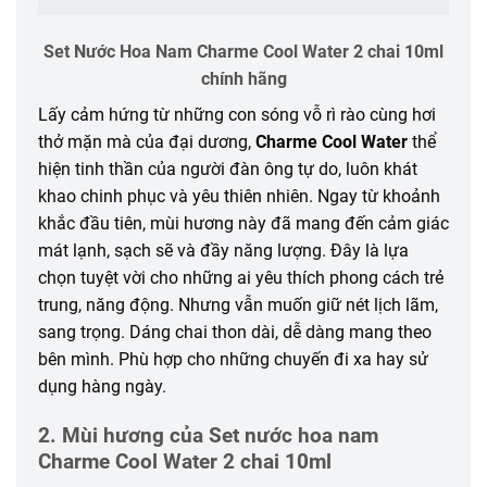
Set Nước Hoa Nam Charme Cool Water 2 chai 10ml
chính hãng
Lấy cảm hứng từ những con sóng vỗ rì rào cùng hơi
thở mặn mà của đại dương,
Charme Cool Water
thể
hiện tinh thần của người đàn ông tự do, luôn khát
khao chinh phục và yêu thiên nhiên. Ngay từ khoảnh
khắc đầu tiên, mùi hương này đã mang đến cảm giác
mát lạnh, sạch sẽ và đầy năng lượng. Đây là lựa
chọn tuyệt vời cho những ai yêu thích phong cách trẻ
trung, năng động. Nhưng vẫn muốn giữ nét lịch lãm,
sang trọng. Dáng chai thon dài, dễ dàng mang theo
bên mình. Phù hợp cho những chuyến đi xa hay sử
dụng hàng ngày.
2. Mùi hương của Set nước hoa nam
Charme Cool Water 2 chai 10ml