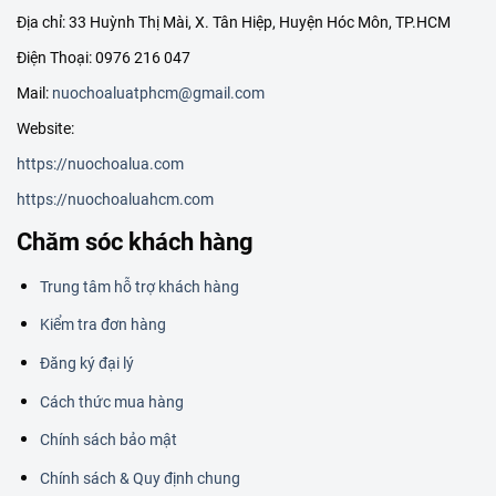
Địa chỉ: 33 Huỳnh Thị Mài, X. Tân Hiệp, Huyện Hóc Môn, TP.HCM
Điện Thoại: 0976 216 047
Mail:
nuochoaluatphcm@gmail.com
Website:
https://nuochoalua.com
https://nuochoaluahcm.com
Chăm sóc khách hàng
Trung tâm hỗ trợ khách hàng
Kiểm tra đơn hàng
Đăng ký đại lý
Cách thức mua hàng
Chính sách bảo mật
Chính sách & Quy định chung