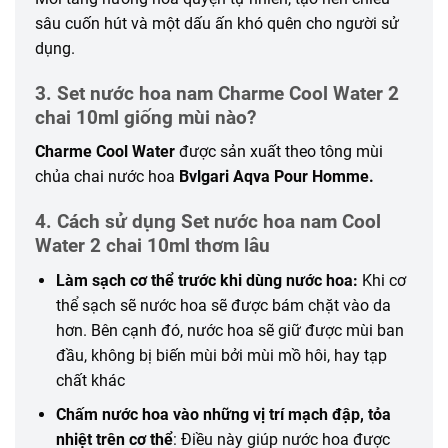
sâu cuốn hút và một dấu ấn khó quên cho người sử
dụng.
3. Set nước hoa nam Charme Cool Water 2
chai 10ml giống mùi nào?
Charme Cool Water
được sản xuất theo tông mùi
chủa chai nước hoa
Bvlgari Aqva Pour Homme.
4. Cách sử dụng Set nước hoa nam Cool
Water 2 chai 10ml thơm lâu
Làm sạch cơ thể trước khi dùng nước hoa:
Khi cơ
thể sạch sẽ nước hoa sẽ được bám chặt vào da
hơn. Bên cạnh đó, nước hoa sẽ giữ được mùi ban
đầu, không bị biến mùi bởi mùi mồ hôi, hay tạp
chất khác
Chấm nước hoa vào
những
vị trí mạch đập, tỏa
nhiệt trên cơ thể
: Điều này giúp nước hoa được