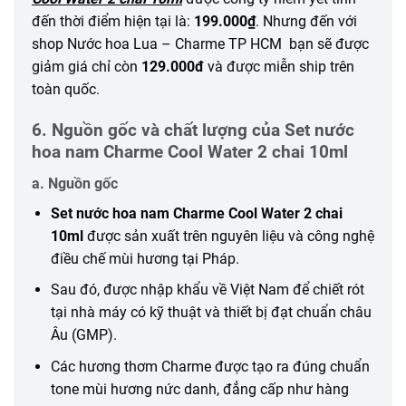
đến thời điểm hiện tại là:
199.000₫
. Nhưng đến với
shop Nước hoa Lua – Charme TP HCM bạn sẽ được
giảm giá chỉ còn
129.000đ
và được miễn ship trên
toàn quốc.
6. Nguồn gốc và chất lượng của Set nước
hoa nam Charme Cool Water 2 chai 10ml
a. Nguồn gốc
Set nước hoa nam Charme Cool Water 2 chai
10ml
được sản xuất trên nguyên liệu và công nghệ
điều chế mùi hương tại Pháp.
Sau đó, được nhập khẩu về Việt Nam để chiết rót
tại nhà máy có kỹ thuật và thiết bị đạt chuẩn châu
Âu (GMP).
Các hương thơm Charme được tạo ra đúng chuẩn
tone mùi hương nức danh, đẳng cấp như hàng