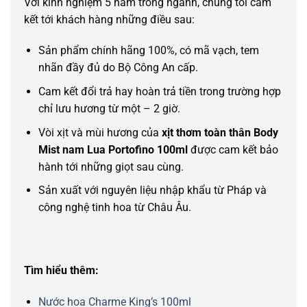
Với kinh nghiệm 5 năm trong ngành, chúng tôi cam
kết tới khách hàng những điều sau:
Sản phẩm chính hãng 100%, có mã vạch, tem
nhãn đầy đủ do Bộ Công An cấp.
Cam kết đổi trả hay hoàn trả tiền trong trường hợp
chỉ lưu hương từ một – 2 giờ.
Vòi xịt và mùi hương của
xịt thơm toàn thân Body
Mist nam Lua Portofino 100ml
được cam kết bảo
hành tới những giọt sau cùng.
Sản xuất với nguyên liệu nhập khẩu từ Pháp và
công nghệ tinh hoa từ Châu Âu.
Tìm hiểu thêm:
Nước hoa Charme King’s 100ml