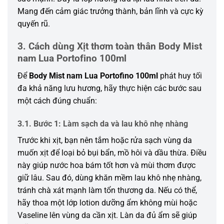
Mang đến cảm giác trưởng thành, bản lĩnh và cực kỳ
quyến rũ.
3. Cách dùng Xịt thơm toàn thân Body Mist
nam Lua Portofino 100ml
Để
Body Mist nam Lua Portofino 100ml
phát huy tối
đa khả năng lưu hương, hãy thực hiện các bước sau
một cách đúng chuẩn:
3.1. Bước 1: Làm sạch da và lau khô nhẹ nhàng
Trước khi xịt, bạn nên tắm hoặc rửa sạch vùng da
muốn xịt để loại bỏ bụi bẩn, mồ hôi và dầu thừa. Điều
này giúp nước hoa bám tốt hơn và mùi thơm được
giữ lâu. Sau đó, dùng khăn mềm lau khô nhẹ nhàng,
tránh chà xát mạnh làm tổn thương da. Nếu có thể,
hãy thoa một lớp lotion dưỡng ẩm không mùi hoặc
Vaseline lên vùng da cần xịt. Làn da đủ ẩm sẽ giúp