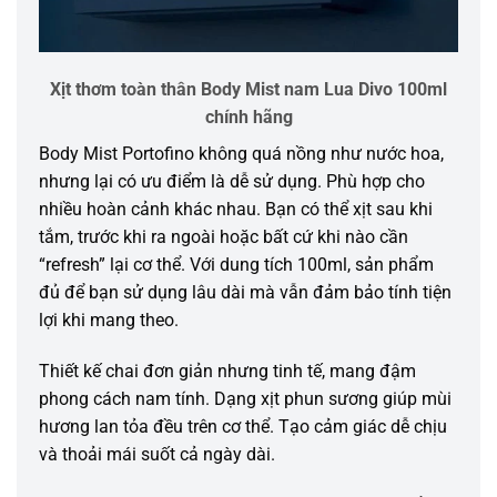
Xịt thơm toàn thân Body Mist nam Lua Divo 100ml
chính hãng
Body Mist Portofino không quá nồng như nước hoa,
nhưng lại có ưu điểm là dễ sử dụng. Phù hợp cho
nhiều hoàn cảnh khác nhau. Bạn có thể xịt sau khi
tắm, trước khi ra ngoài hoặc bất cứ khi nào cần
“refresh” lại cơ thể. Với dung tích 100ml, sản phẩm
đủ để bạn sử dụng lâu dài mà vẫn đảm bảo tính tiện
lợi khi mang theo.
Thiết kế chai đơn giản nhưng tinh tế, mang đậm
phong cách nam tính. Dạng xịt phun sương giúp mùi
hương lan tỏa đều trên cơ thể. Tạo cảm giác dễ chịu
và thoải mái suốt cả ngày dài.