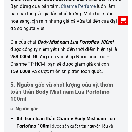
Bạn đừng quá bận tâm,
Charme Perfume
luôn làm
bạn hài lòng về giá lẫn chất lượng. Một chai nước
hoa sang, xịn mịn nhưng giá cả vừa túi tiền của đại
đa số người Việt.
Giá của chai
Body Mist nam Lua Portofino 100ml
được công ty niêm yết tính đến thời điểm hiện tại là:
258.000₫
. Nhưng đến với shop Nước hoa Lua –
Charme TP HCM bạn sẽ được giảm giá chỉ còn
159.000đ
và được miễn ship trên toàn quốc.
5. Nguồn gốc và chất lượng của xịt thơm
toàn thân Body Mist nam Lua Portofino
100ml
a. Nguồn gốc
Xịt thơm toàn thân Charme Body Mist nam Lua
Portofino 100ml
được sản xuất trên nguyên liệu và