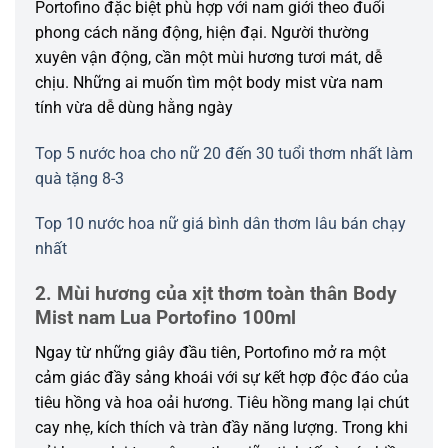
Portofino đặc biệt phù hợp với nam giới theo đuổi
phong cách năng động, hiện đại. Người thường
xuyên vận động, cần một mùi hương tươi mát, dễ
chịu. Những ai muốn tìm một body mist vừa nam
tính vừa dễ dùng hằng ngày
Top 5 nước hoa cho nữ 20 đến 30 tuổi thơm nhất làm
quà tặng 8-3
Top 10 nước hoa nữ giá bình dân thơm lâu bán chạy
nhất
2. Mùi hương của xịt thơm toàn thân Body
Mist nam Lua Portofino 100ml
Ngay từ những giây đầu tiên, Portofino mở ra một
cảm giác đầy sảng khoái với sự kết hợp độc đáo của
tiêu hồng và hoa oải hương. Tiêu hồng mang lại chút
cay nhẹ, kích thích và tràn đầy năng lượng. Trong khi