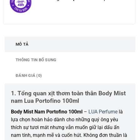
MÔ TẢ
THÔNG TIN BỔ SUNG
ĐÁNH GIÁ (0)
1. Tổng quan xịt thơm toàn thân Body Mist
nam Lua Portofino 100ml
Body Mist Nam Portofino 100ml
–
LUA Perfume
là
lựa chọn hoàn hảo dành cho những quý ông yêu
thích sự tươi mát nhưng vẫn muốn giữ lại dấu ấn
nam tính, mạnh mẽ và cuốn hút. Không đơn thuần là