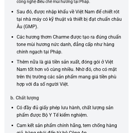
công nghệ điều chế mùi hương tại Pháp.
Sau đó, được nhập khẩu về Việt Nam để chiết rót
tại nhà máy có kỹ thuật và thiết bị đạt chuẩn châu
Âu (GMP).
Các hương thơm Charme được tạo ra đúng chuẩn
tone mùi hương nức danh, đẳng cấp như hàng
chính ngạch tại Pháp.
Thêm nữa là giá tiền sản xuất, đóng gói ở Việt
Nam tốt hơn vô cùng nhiều. Nhờ đó, cho có mặt
trên thị trường các sản phẩm mang giá tiền phù
hợp với đa số người Việt.
b. Chất lượng
Có đầy đủ giấy phép lưu hành, chất lượng sản
phẩm được Bộ Y Tế kiểm nghiệm.
Cam kết sản phẩm chính hãng, tem chống hàng
giả, hàng nhái đến từ bộ Công An.