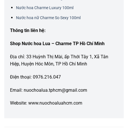
Nước hoa Charme Luxury 100ml
Nước hoa nữ Charme So Sexy 100ml
Thông tin liên hệ:
Shop Nước hoa Lua – Charme TP Hồ Chí Minh
Địa chỉ: 33 Huỳnh Thị Mài, ấp Thới Tây 1, Xã Tân
Hiệp, Huyện Hóc Môn, TP Hồ Chí Minh
Điện thoại: 0976.216.047
Email: nuochoalua.tphcm@gmail.com
Website: www.nuochoaluahcm.com