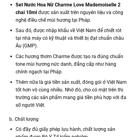
Set Nước Hoa Nữ Charme Love Mademoiselle 2
chai 10ml
được sản xuất trên nguyên liệu và công
nghệ điều chế mùi hương tại Pháp.
Sau đó, được nhập khẩu về Việt Nam để chiết rót
tại nhà máy có kỹ thuật và thiết bị đạt chuẩn châu
Âu (GMP).
Các hương thơm Charme được tạo ra đúng chuẩn
tone mùi hương nức danh, đẳng cấp như hàng
chính ngạch tại Pháp.
Thêm nữa là giá tiền sản xuất, đóng gói ở Việt Nam
tốt hơn vô cùng nhiều. Nhờ đó, cho có mặt trên thị
trường các sản phẩm mang giá tiền phù hợp với đa
số người Việt.
b. Chất lượng
Có đầy đủ giấy phép lưu hành, chất lượng sản
phẩm được Bộ Y Tế kiểm nghiệm.