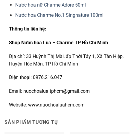
Nước hoa nữ Charme Adore 50ml
Nước hoa Charme No.1 Singnature 100ml
Thông tin liên hệ:
Shop Nước hoa Lua – Charme TP Hồ Chí Minh
Địa chỉ: 33 Huỳnh Thị Mài, ấp Thới Tây 1, Xã Tân Hiệp,
Huyện Hóc Môn, TP Hồ Chí Minh
Điện thoại: 0976.216.047
Email: nuochoalua.tphcm@gmail.com
Website: www.nuochoaluahcm.com
SẢN PHẨM TƯƠNG TỰ