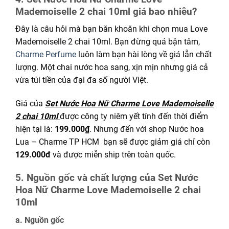
Mademoiselle 2 chai 10ml giá bao nhiêu?
Đây là câu hỏi mà bạn băn khoăn khi chọn mua Love
Mademoiselle 2 chai 10ml. Bạn đừng quá bận tâm,
Charme Perfume
luôn làm bạn hài lòng về giá lẫn chất
lượng. Một chai nước hoa sang, xịn mịn nhưng giá cả
vừa túi tiền của đại đa số người Việt.
Giá của
Set Nước Hoa Nữ Charme Love Mademoiselle
2 chai 10ml
được công ty niêm yết tính đến thời điểm
hiện tại là:
199.000₫
. Nhưng đến với shop Nước hoa
Lua – Charme TP HCM bạn sẽ được giảm giá chỉ còn
129.000đ
và được miễn ship trên toàn quốc.
5. Nguồn gốc và chất lượng của Set Nước
Hoa Nữ Charme Love Mademoiselle 2 chai
10ml
a. Nguồn gốc