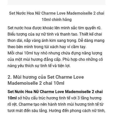
Set Nước Hoa Nữ Charme Love Mademoiselle 2 chai
10ml chính hãng
Set nước hoa được khoác lên mình sắc tím quyến rũ.
Biểu tượng của sự nữ tính và thanh tao. Thiết kế chai
thon dài, nắp vàng ánh kim sang trọng. Dễ dàng mang
theo bên mình trong túi xách hay ví cầm tay.
Mỗi chai 10ml tuy nhỏ nhưng chứa đựng năng lượng
của một mùi hương đẳng cấp. Phù hợp cho những cô
nàng yêu thích sự tinh tế và tiện lợi.
2. Mùi hương của Set Charme Love
Mademoiselle 2 chai 10ml
Set Nước Hoa Nữ Charme Love Mademoiselle 2 chai
10ml
sở hữu cấu trúc hương tinh tế với 3 tầng hương
rõ rệt. Charme tạo nên hành trình mùi hương tinh tế từ
tươi mát đến sâu lắng. Hướng đến phong cách nữ tính,