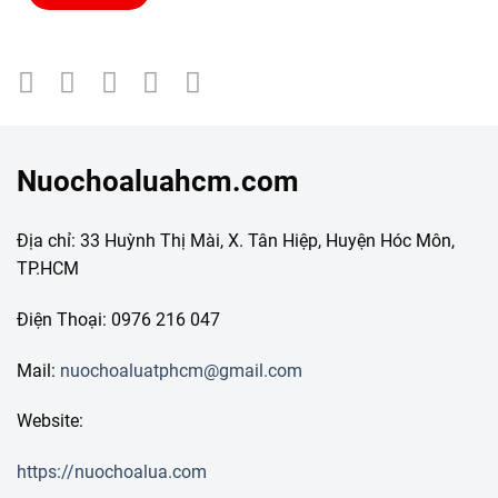
Nuochoaluahcm.com
Địa chỉ: 33 Huỳnh Thị Mài, X. Tân Hiệp, Huyện Hóc Môn,
TP.HCM
Điện Thoại: 0976 216 047
Mail:
nuochoaluatphcm@gmail.com
Website:
https://nuochoalua.com