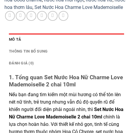
hoa thơm lâu
,
Set Nước Hoa Charme Love Mademoiselle
MÔ TẢ
THÔNG TIN BỔ SUNG
ĐÁNH GIÁ (0)
1. Tổng quan Set Nước Hoa Nữ Charme Love
Mademoiselle 2 chai 10ml
Nếu bạn đang tìm kiếm một mùi hương có thể tôn lên
nét nữ tính, trẻ trung nhưng vẫn đủ độ quyến rũ để
khiến người đối diện phải ngoái nhìn, thì
Set Nước Hoa
Nữ Charme Love Mademoiselle 2 chai 10ml
chính là
lựa chọn hoàn hảo. Với thiết kế nhỏ gọn, tinh tế cùng
hương thơm thuộc nhóm Hoa Cỏ Chypre, set nước hoa