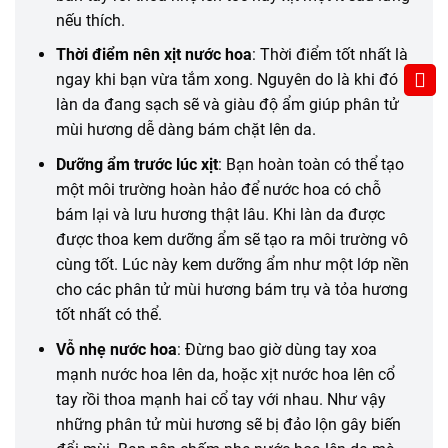
nếu thích.
Thời điểm nên xịt nước hoa
: Thời điểm tốt nhất là
ngay khi bạn vừa tắm xong. Nguyên do là khi đó
làn da đang sạch sẽ và giàu độ ẩm giúp phân tử
mùi hương dễ dàng bám chặt lên da.
Dưỡng ẩm trước lúc xịt
: Bạn hoàn toàn có thể tạo
một môi trường hoàn hảo để nước hoa có chỗ
bám lại và lưu hương thật lâu. Khi làn da được
được thoa kem dưỡng ẩm sẽ tạo ra môi trường vô
cùng tốt. Lúc này kem dưỡng ẩm như một lớp nền
cho các phân tử mùi hương bám trụ và tỏa hương
tốt nhất có thể.
Vỗ nhẹ nước hoa
: Đừng bao giờ dùng tay xoa
mạnh nước hoa lên da, hoặc xịt nước hoa lên cổ
tay rồi thoa mạnh hai cổ tay với nhau. Như vậy
những phân tử mùi hương sẽ bị đảo lộn gây biến