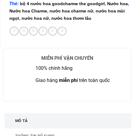
Thẻ:
,
,
bộ 4 nước hoa goodcharme the goodgirl
Nước hoa
,
,
Nước hoa Charme
nước hoa charme nữ
nước hoa mùi
,
,
ngọt
nước hoa nữ
nước hoa thơm lâu
MIỄN PHÍ VẬN CHUYỂN
100% chính hãng
Giao hàng
miễn phí
trên toàn quốc
MÔ TẢ
THÔNG TIN BỔ SUNG