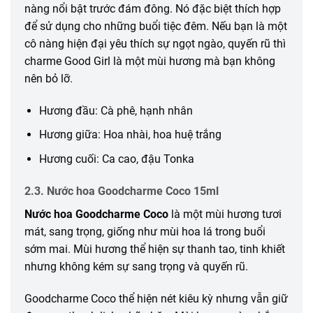
nàng nổi bật trước đám đông. Nó đặc biệt thích hợp
để sử dụng cho những buổi tiệc đêm. Nếu bạn là một
cô nàng hiện đại yêu thích sự ngọt ngào, quyến rũ thì
charme Good Girl là một mùi hương mà bạn không
nên bỏ lỡ.
Hương đầu: Cà phê, hạnh nhân
Hương giữa: Hoa nhài, hoa huệ trắng
Hương cuối: Ca cao, đậu Tonka
2.3. Nước hoa Goodcharme Coco 15ml
Nước hoa Goodcharme Coco
là một mùi hương tươi
mát, sang trọng, giống như mùi hoa lá trong buổi
sớm mai. Mùi hương thể hiện sự thanh tao, tinh khiết
nhưng không kém sự sang trọng và quyến rũ.
Goodcharme Coco thể hiện nét kiêu kỳ nhưng vẫn giữ