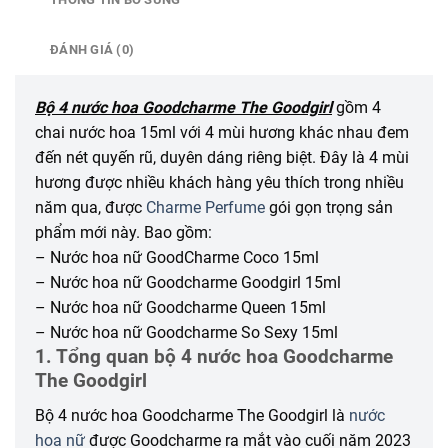
ĐÁNH GIÁ (0)
Bộ 4 nước hoa Goodcharme The Goodgirl
gồm 4
chai nước hoa 15ml với 4 mùi hương khác nhau đem
đến nét quyến rũ, duyên dáng riêng biệt. Đây là 4 mùi
hương được nhiều khách hàng yêu thích trong nhiều
năm qua, được
Charme Perfume
gói gọn trọng sản
phẩm mới này. Bao gồm:
– Nước hoa nữ GoodCharme Coco 15ml
– Nước hoa nữ Goodcharme Goodgirl 15ml
– Nước hoa nữ Goodcharme Queen 15ml
– Nước hoa nữ Goodcharme So Sexy 15ml
1. Tổng quan bộ 4 nước hoa Goodcharme
The Goodgirl
Bộ 4 nước hoa Goodcharme The Goodgirl là
nước
hoa nữ
được Goodcharme ra mắt vào cuối năm 2023