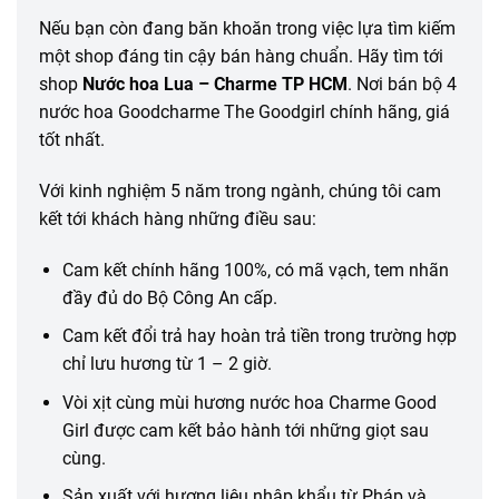
Nếu bạn còn đang băn khoăn trong việc lựa tìm kiếm
một shop đáng tin cậy bán hàng chuẩn. Hãy tìm tới
shop
Nước hoa Lua – Charme TP HCM
. Nơi bán bộ 4
nước hoa Goodcharme The Goodgirl chính hãng, giá
tốt nhất.
Với kinh nghiệm 5 năm trong ngành, chúng tôi cam
kết tới khách hàng những điều sau:
Cam kết chính hãng 100%, có mã vạch, tem nhãn
đầy đủ do Bộ Công An cấp.
Cam kết đổi trả hay hoàn trả tiền trong trường hợp
chỉ lưu hương từ 1 – 2 giờ.
Vòi xịt cùng mùi hương nước hoa Charme Good
Girl được cam kết bảo hành tới những giọt sau
cùng.
Sản xuất với hương liệu nhập khẩu từ Pháp và