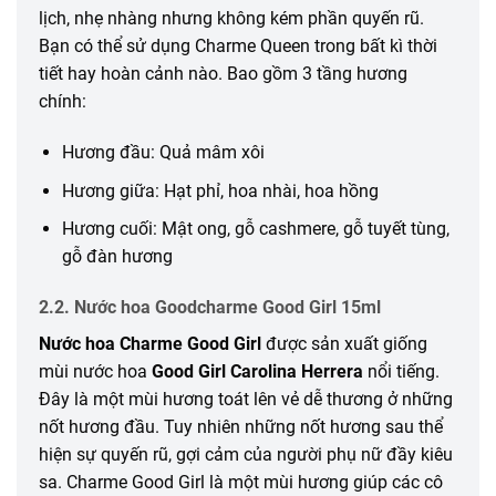
lịch, nhẹ nhàng nhưng không kém phần quyến rũ.
Bạn có thể sử dụng Charme Queen trong bất kì thời
tiết hay hoàn cảnh nào. Bao gồm 3 tầng hương
chính:
Hương đầu: Quả mâm xôi
Hương giữa: Hạt phỉ, hoa nhài, hoa hồng
Hương cuối: Mật ong, gỗ cashmere, gỗ tuyết tùng,
gỗ đàn hương
2.2. Nước hoa Goodcharme Good Girl 15ml
Nước hoa Charme Good Girl
được sản xuất giống
mùi nước hoa
Good Girl Carolina Herrera​
nổi tiếng.
Đây là một mùi hương toát lên vẻ dễ thương ở những
nốt hương đầu. Tuy nhiên những nốt hương sau thể
hiện sự quyến rũ, gợi cảm của người phụ nữ đầy kiêu
sa. Charme Good Girl là một mùi hương giúp các cô