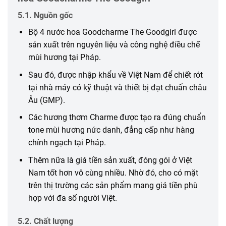
5.1. Nguồn gốc
Bộ 4 nước hoa Goodcharme The Goodgirl được
sản xuất trên nguyên liệu và công nghệ điều chế
mùi hương tại Pháp.
Sau đó, được nhập khẩu về Việt Nam để chiết rót
tại nhà máy có kỹ thuật và thiết bị đạt chuẩn châu
Âu (GMP).
Các hương thơm Charme được tạo ra đúng chuẩn
tone mùi hương nức danh, đẳng cấp như hàng
chính ngạch tại Pháp.
Thêm nữa là giá tiền sản xuất, đóng gói ở Việt
Nam tốt hơn vô cùng nhiều. Nhờ đó, cho có mặt
trên thị trường các sản phẩm mang giá tiền phù
hợp với đa số người Việt.
5.2. Chất lượng